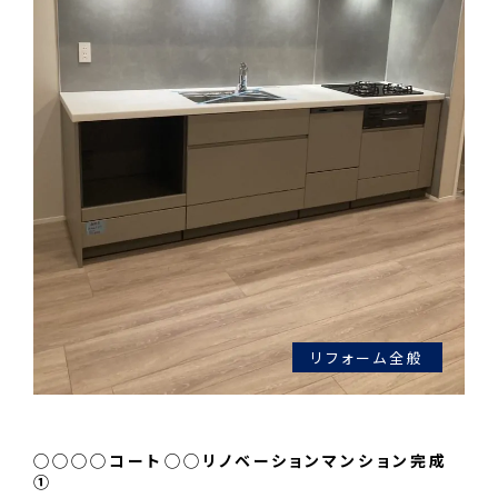
リフォーム全般
◯◯◯◯コート◯◯リノベーションマンション完成
①