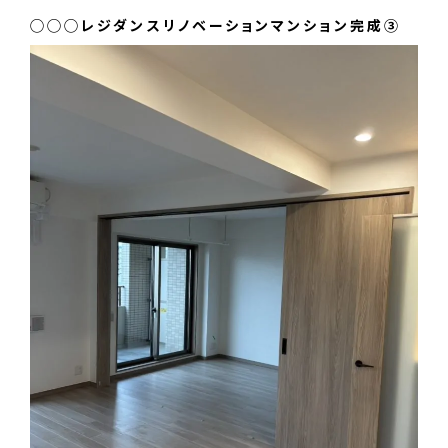
◯◯◯レジダンスリノベーションマンション完成③