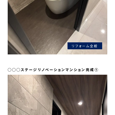
リフォーム全般
◯◯◯ステージリノベーションマンション完成①