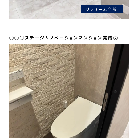
リフォーム全般
◯◯◯ステージリノベーションマンション完成②