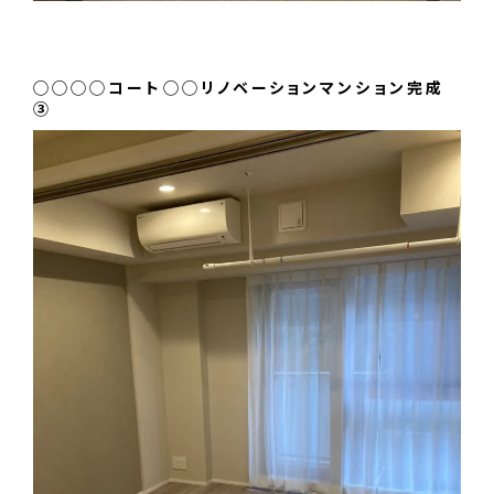
◯◯◯◯コート◯◯リノベーションマンション完成
③