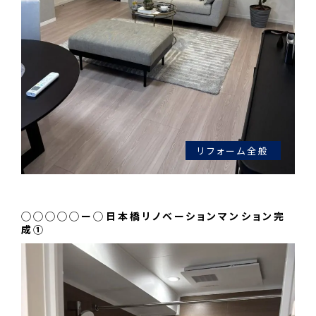
リフォーム全般
◯◯◯◯◯ー◯日本橋リノベーションマンション完
成①