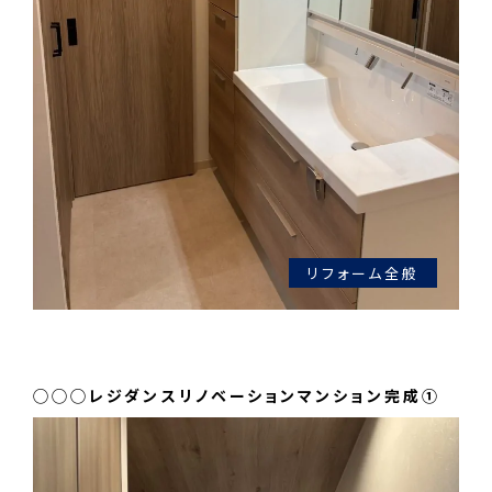
リフォーム全般
◯◯◯レジダンスリノベーションマンション完成①