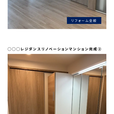
リフォーム全般
◯◯◯レジダンスリノベーションマンション完成②