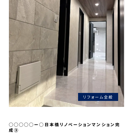
リフォーム全般
◯◯◯◯◯ー◯日本橋リノベーションマンション完
成③