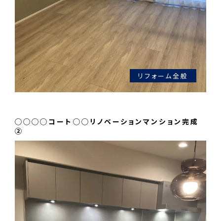
リフォーム全般
◯◯◯◯コート◯◯リノベーションマンション完成
②