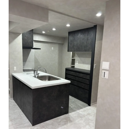
システムキッチン
リフォーム全般
トイレ
内装
外装
その他