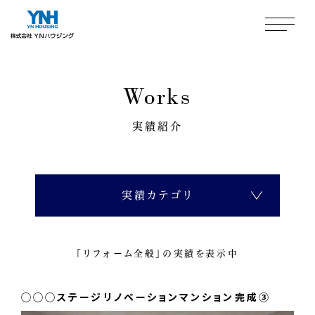
Works
実績紹介
実績カテゴリ
ALL
「リフォーム全般」の実績を表示中
ユニットバス
◯◯◯ステージリノベーションマンション完成③