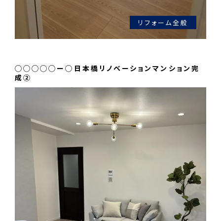
リフォーム全般
◯◯◯◯◯ー◯日本橋リノベーションマンション完
成②