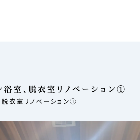
ン浴室、脱衣室リノベーション①
、脱衣室リノベーション①