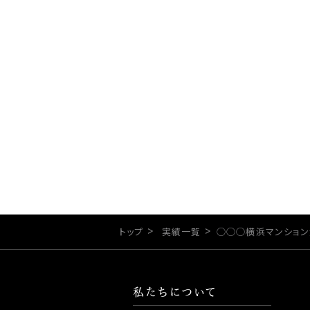
その
トップ
実績一覧
◯◯◯横浜マンション
私たちについて