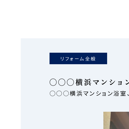
リフォーム全般
◯◯◯横浜マンショ
◯◯◯横浜マンション浴室