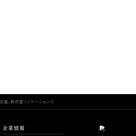
Contact
お問い合わせ
当社のサービスや、各種業務に関するご相談、
他お申し込みについてのお問い合わせを受け付けており
浴室、脱衣室リノベーション①
企業情報