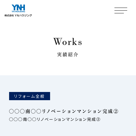
Works
実績紹介
リフォーム全般
◯◯◯南◯◯リノベーションマンション完成②
◯◯◯南◯◯リノベーションマンション完成②