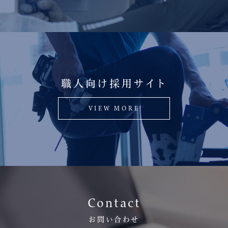
職人向け採用サイト
VIEW MORE
Contact
お問い合わせ