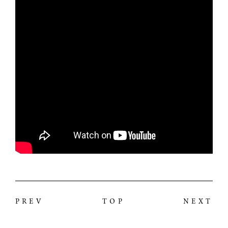
PREV
TOP
NEXT