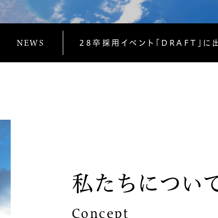
NEWS
28卒採用イベント「DRAFT」に
私たちについ
Concept