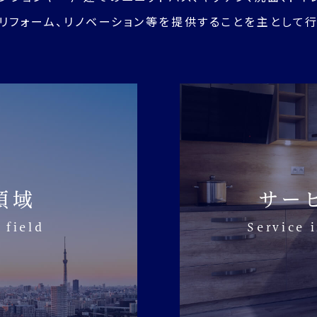
リフォーム、リノベーション等を提供することを主として行
領域
サー
 field
Service 