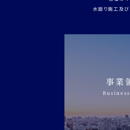
水廻り施工及び
事業
Business