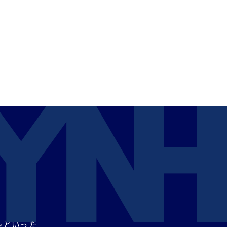
レといった